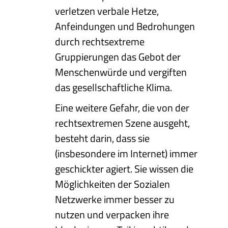
verletzen verbale Hetze,
Anfeindungen und Bedrohungen
durch rechtsextreme
Gruppierungen das Gebot der
Menschenwürde und vergiften
das gesellschaftliche Klima.
Eine weitere Gefahr, die von der
rechtsextremen Szene ausgeht,
besteht darin, dass sie
(insbesondere im Internet) immer
geschickter agiert. Sie wissen die
Möglichkeiten der Sozialen
Netzwerke immer besser zu
nutzen und verpacken ihre