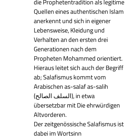
die Prophetentradition als legitime
Quellen eines authentischen Islam
anerkennt und sich in eigener
Lebensweise, Kleidung und
Verhalten an den ersten drei
Generationen nach dem
Propheten Mohammed orientiert.
Hieraus leitet sich auch der Begriff
ab; Salafismus kommt vom
Arabischen as-salaf as-salih
(السلف الصالح), in etwa
übersetzbar mit Die ehrwürdigen
Altvorderen.
Der zeitgenössische Salafismus ist
dabei im Wortsinn