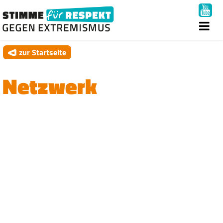
zur Startseite
Netzwerk