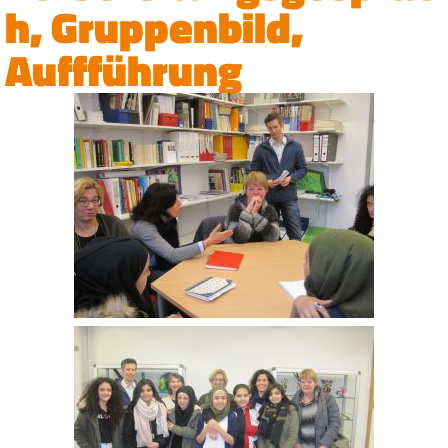
h, Gruppenbild,
Auffführung