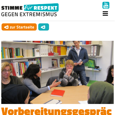
zur Startseite
Vorbereitungsgespräc