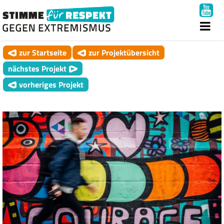
zur Startseite
zur Projektübersicht
nächstes Projekt
vorheriges Projekt