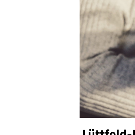
Lüttfeld-