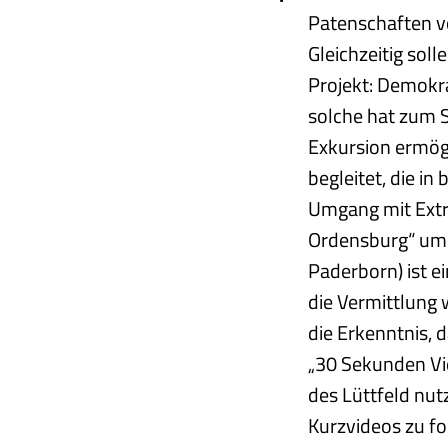
Patenschaften v
Gleichzeitig sol
Projekt: Demokra
solche hat zum S
Exkursion ermög
begleitet, die 
Umgang mit Extre
Ordensburg“ umge
Paderborn) ist e
die Vermittlung 
die Erkenntnis, 
„30 Sekunden Vie
des Lüttfeld nut
Kurzvideos zu fo