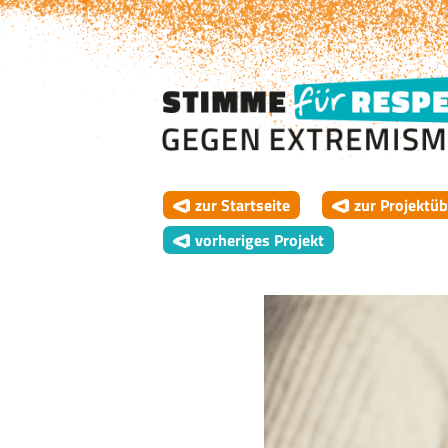
zur Startseite
zur Projektüb
vorheriges Projekt