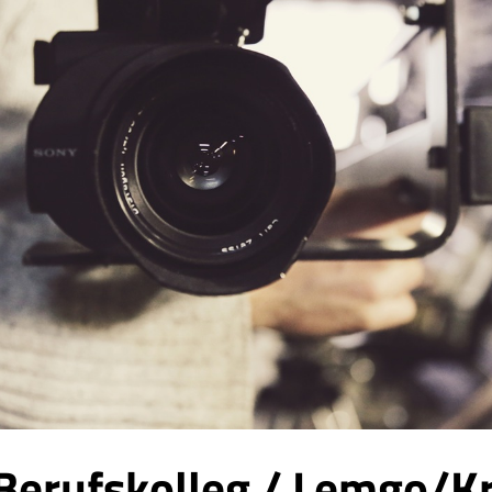
Berufskolleg / Lemgo/Kr