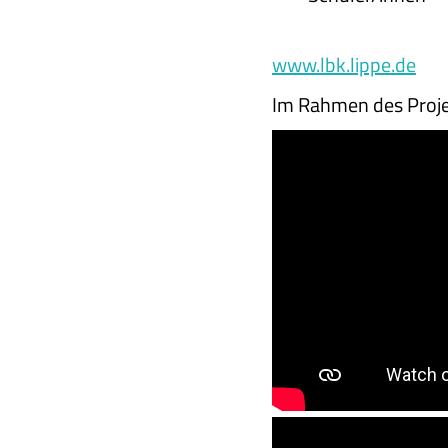
www.lbk.lippe.de
Im Rahmen des Projek