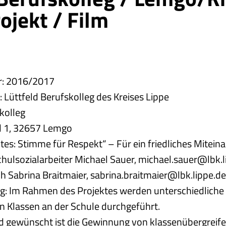
ojekt / Film
:
2016/2017
:
Lüttfeld Berufskolleg des Kreises Lippe
kolleg
d 1, 32657 Lemgo
tes:
Stimme für Respekt“ – Für ein friedliches Mitein
hulsozialarbeiter Michael Sauer, michael.sauer@lbk.
h Sabrina Braitmaier, sabrina.braitmaier@lbk.lippe.de
g:
Im Rahmen des Projektes werden unterschiedliche 
n Klassen an der Schule durchgeführt.
nd gewünscht ist die Gewinnung von klassenübergreif