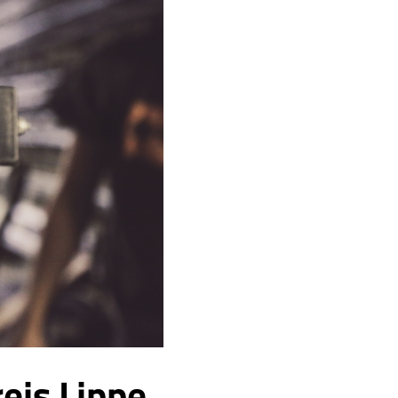
eis Lippe