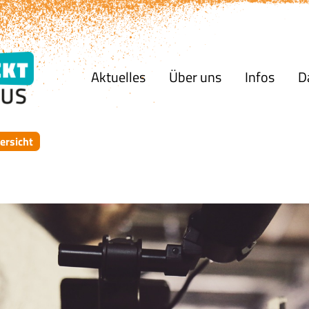
Aktuelles
Über uns
Infos
D
ersicht