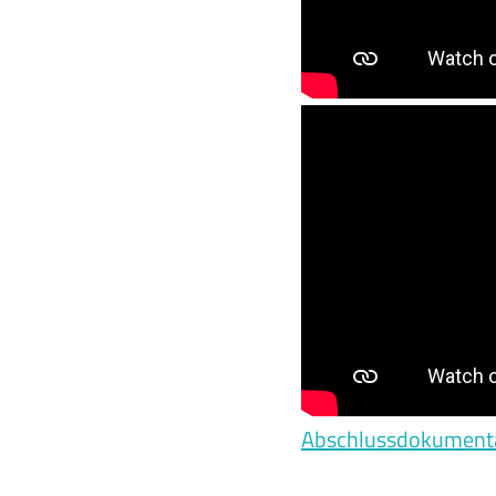
Abschlussdokumentat