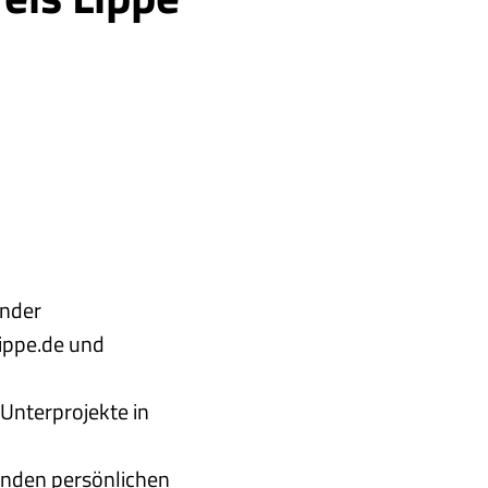
ander
lippe.de und
Unterprojekte in
enden persönlichen