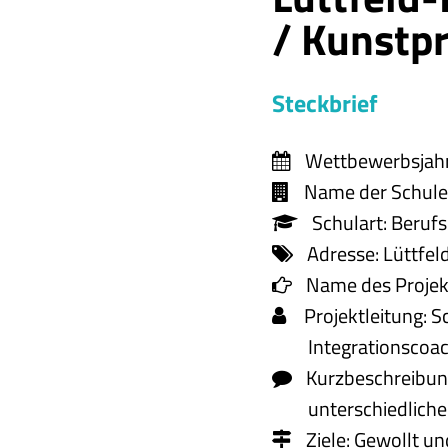
/ Kunstpr
Steckbrief
Wettbewerbsjahr
Name der Schule
Schulart:
Berufs
Adresse:
Lüttfel
Name des Projek
Projektleitung:
Sc
Integrationscoac
Kurzbeschreibun
unterschiedliche
Ziele: Gewollt u