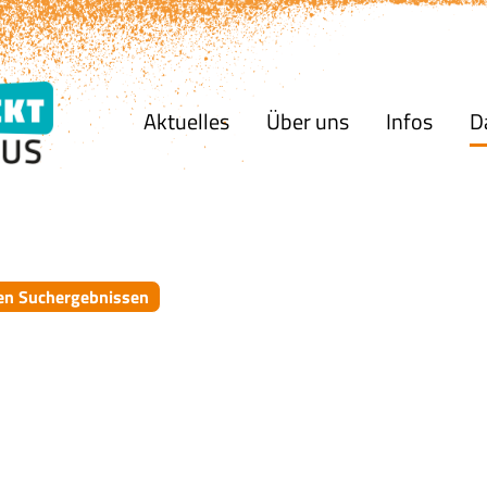
Aktuelles
Über uns
Infos
D
en Suchergebnissen