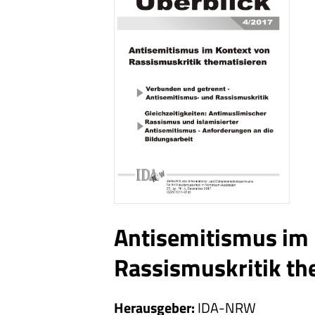
Antisemitismus im 
Rassismuskritik th
Herausgeber
IDA-NRW