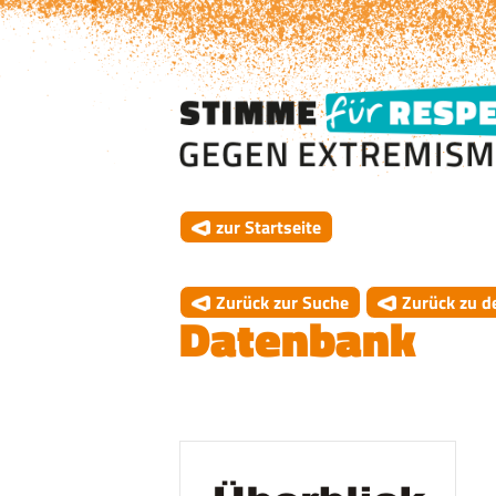
zur Startseite
Zurück zur Suche
Zurück zu d
Datenbank