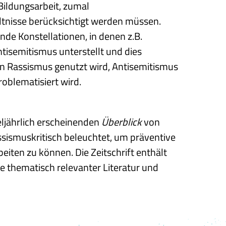
ildungsarbeit, zumal
ltnisse berücksichtigt werden müssen.
nde Konstellationen, in denen z.B.
isemitismus unterstellt und dies
n Rassismus genutzt wird, Antisemitismus
roblematisiert wird.
eljährlich erscheinenden
Überblick
von
ismuskritisch beleuchtet, um präventive
iten zu können. Die Zeitschrift enthält
te thematisch relevanter Literatur und