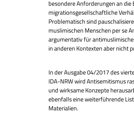
besondere Anforderungen an die B
migrationsgesellschaftliche Verhä
Problematisch sind pauschalisiere
muslimischen Menschen per se Ant
argumentativ für antimuslimische
in anderen Kontexten aber nicht p
In der Ausgabe 04/2017 des viert
IDA-NRW wird Antisemitismus rass
und wirksame Konzepte herausarbe
ebenfalls eine weiterführende Lis
Materialien.