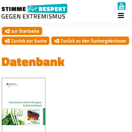
zur Startseite
Zurück zur Suche
Zurück zu den Suchergebnissen
Datenbank