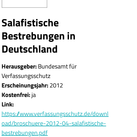
Salafistische
Bestrebungen in
Deutschland
Herausgeber
Bundesamt für
Verfassungsschutz
Erscheinungsjahr
2012
Kostenfrei
ja
Link
https://www.verfassungsschutz.de/downl
oad/broschuere-2012-04-salafistische-
bestrebungen.pdf