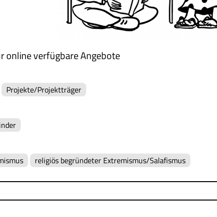
r online verfügbare Angebote
Projekte/Projektträger
inder
emismus
religiös begründeter Extremismus/Salafismus