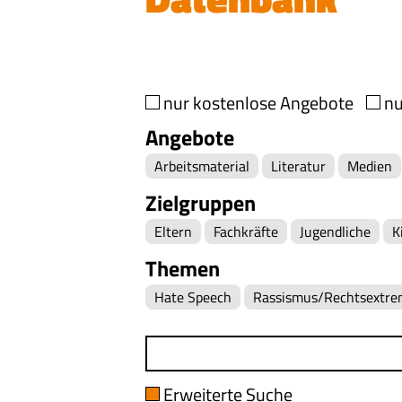
nur kostenlose Angebote
nu
Angebote
Arbeitsmaterial
Literatur
Medien
Zielgruppen
Eltern
Fachkräfte
Jugendliche
K
Themen
Hate Speech
Rassismus/Rechtsextr
Erweiterte Suche