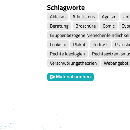
Schlagworte
Ableism
Adultismus
Ageism
ant
Beratung
Broschüre
Comic
Cyb
Gruppenbezogene Menschenfeindlichkei
Lookism
Plakat
Podcast
Praxisb
Rechte Ideologien
Rechtsextremismu
Verschwörungstheorien
Webangebot