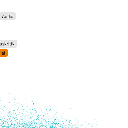
Audio
uskritik
ial