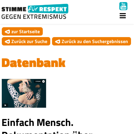
zur Startseite
Zurück zur Suche
Zurück zu den Suchergebnissen
Datenbank
Einfach Mensch.