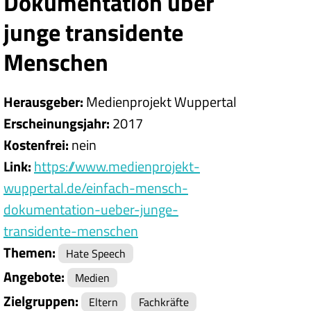
Dokumentation über
junge transidente
Menschen
Herausgeber
Medienprojekt Wuppertal
Erscheinungsjahr
2017
Kostenfrei
nein
Link
https://www.medienprojekt-
wuppertal.de/einfach-mensch-
dokumentation-ueber-junge-
transidente-menschen
Themen
Hate Speech
Angebote
Medien
Zielgruppen
Eltern
Fachkräfte