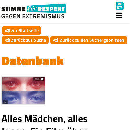
zur Startseite
Zurück zur Suche
Zurück zu den Suchergebnissen
Datenbank
Alles Mädchen, alles