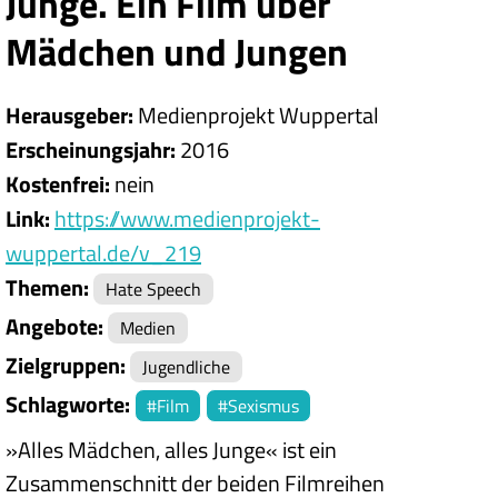
Junge. Ein Film über
Mädchen und Jungen
Herausgeber
Medienprojekt Wuppertal
Erscheinungsjahr
2016
Kostenfrei
nein
Link
https://www.medienprojekt-
wuppertal.de/v_219
Themen
Hate Speech
Angebote
Medien
Zielgruppen
Jugendliche
Schlagworte
Film
Sexismus
»Alles Mädchen, alles Junge« ist ein
Zusammenschnitt der beiden Filmreihen