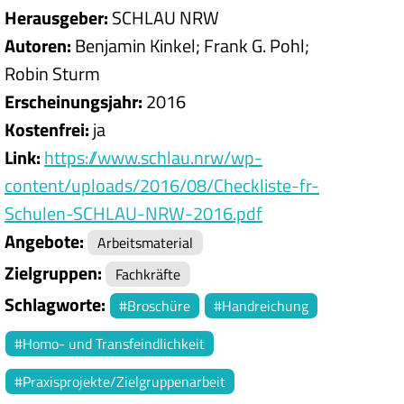
Herausgeber
SCHLAU NRW
Autoren
Benjamin Kinkel
Frank G. Pohl
Robin Sturm
Erscheinungsjahr
2016
Kostenfrei
ja
Link
https://www.schlau.nrw/wp-
content/uploads/2016/08/Checkliste-fr-
Schulen-SCHLAU-NRW-2016.pdf
Angebote
Arbeitsmaterial
Zielgruppen
Fachkräfte
Schlagworte
Broschüre
Handreichung
Homo- und Transfeindlichkeit
Praxisprojekte/Zielgruppenarbeit