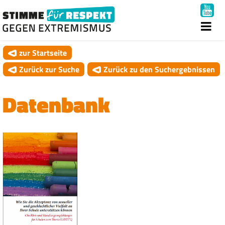
zur Startseite
Zurück zur Suche
Zurück zu den Suchergebnissen
Datenbank