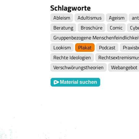
Schlagworte
Ableism
Adultismus
Ageism
ant
Beratung
Broschüre
Comic
Cyb
Gruppenbezogene Menschenfeindlichkei
Lookism
Plakat
Podcast
Praxisb
Rechte Ideologien
Rechtsextremismu
Verschwörungstheorien
Webangebot