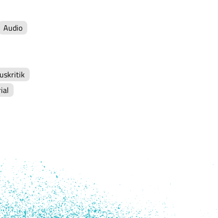
Audio
uskritik
ial