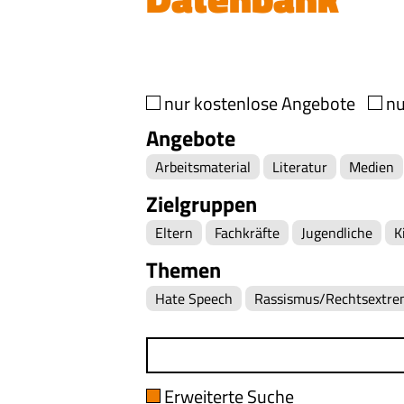
nur kostenlose Angebote
nu
Angebote
Arbeitsmaterial
Literatur
Medien
Zielgruppen
Eltern
Fachkräfte
Jugendliche
K
Themen
Hate Speech
Rassismus/Rechtsextr
Erweiterte Suche