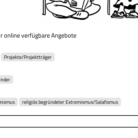
r online verfügbare Angebote
Projekte/Projektträger
inder
emismus
religiös begründeter Extremismus/Salafismus