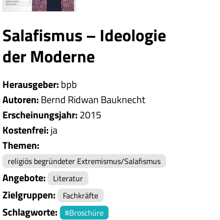
Salafismus – Ideologie
der Moderne
Herausgeber
bpb
Autoren
Bernd Ridwan Bauknecht
Erscheinungsjahr
2015
Kostenfrei
ja
Themen
religiös begründeter Extremismus/Salafismus
Angebote
Literatur
Zielgruppen
Fachkräfte
Schlagworte
Broschüre