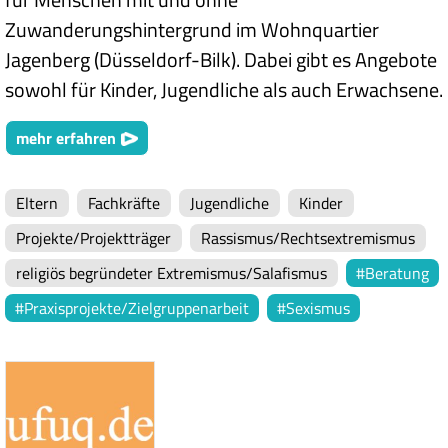
Zuwanderungshintergrund im Wohnquartier
Jagenberg (Düsseldorf-Bilk). Dabei gibt es Angebote
sowohl für Kinder, Jugendliche als auch Erwachsene.
mehr erfahren
Eltern
Fachkräfte
Jugendliche
Kinder
Projekte/Projektträger
Rassismus/Rechtsextremismus
religiös begründeter Extremismus/Salafismus
Beratung
Praxisprojekte/Zielgruppenarbeit
Sexismus