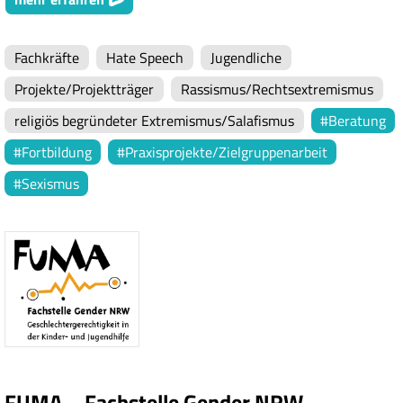
Fachkräfte
Hate Speech
Jugendliche
Projekte/Projektträger
Rassismus/Rechtsextremismus
religiös begründeter Extremismus/Salafismus
Beratung
Fortbildung
Praxisprojekte/Zielgruppenarbeit
Sexismus
FUMA – Fachstelle Gender NRW