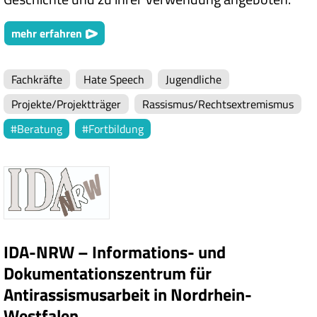
mehr erfahren
Fachkräfte
Hate Speech
Jugendliche
Projekte/Projektträger
Rassismus/Rechtsextremismus
Beratung
Fortbildung
IDA-NRW – Informations- und
Dokumentationszentrum für
Antirassismusarbeit in Nordrhein-
Westfalen