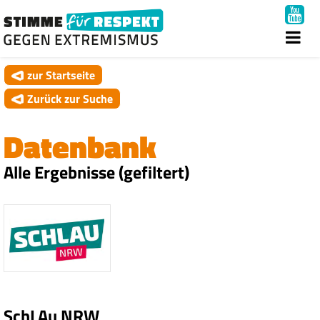
zur Startseite
Zurück zur Suche
Datenbank
Alle Ergebnisse (gefiltert)
SchLAu NRW