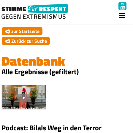
zur Startseite
Zurück zur Suche
Datenbank
Alle Ergebnisse (gefiltert)
Podcast: Bilals Weg in den Terror