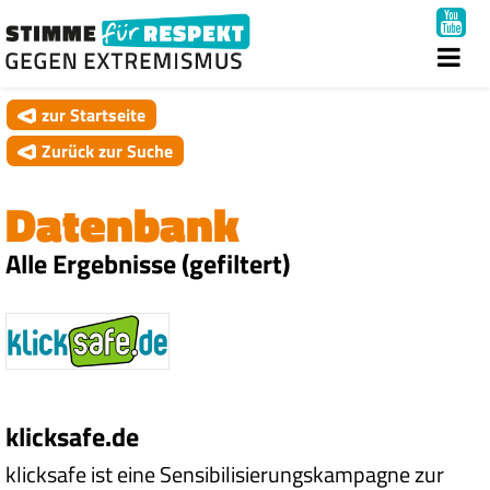
zur Startseite
Zurück zur Suche
Datenbank
Alle Ergebnisse (gefiltert)
klicksafe.de
klicksafe ist eine Sensibilisierungskampagne zur