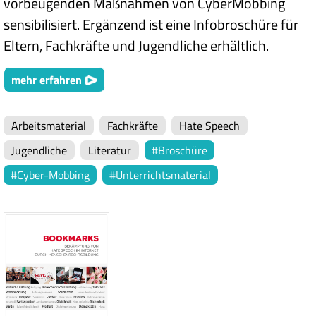
vorbeugenden Maßnahmen von CyberMobbing
sensibilisiert. Ergänzend ist eine Infobroschüre für
Eltern, Fachkräfte und Jugendliche erhältlich.
mehr erfahren
Arbeitsmaterial
Fachkräfte
Hate Speech
Jugendliche
Literatur
Broschüre
Cyber-Mobbing
Unterrichtsmaterial