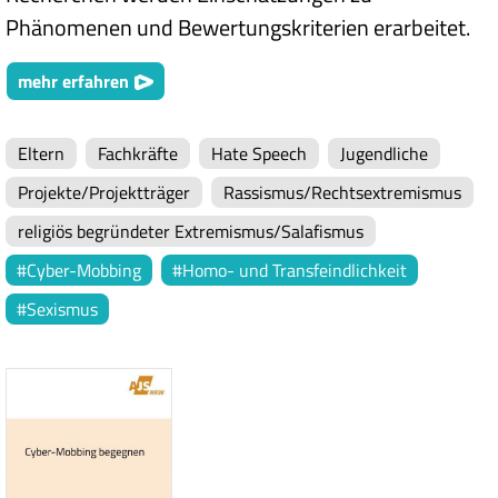
Phänomenen und Bewertungskriterien erarbeitet.
mehr erfahren
Eltern
Fachkräfte
Hate Speech
Jugendliche
Projekte/Projektträger
Rassismus/Rechtsextremismus
religiös begründeter Extremismus/Salafismus
Cyber-Mobbing
Homo- und Transfeindlichkeit
Sexismus