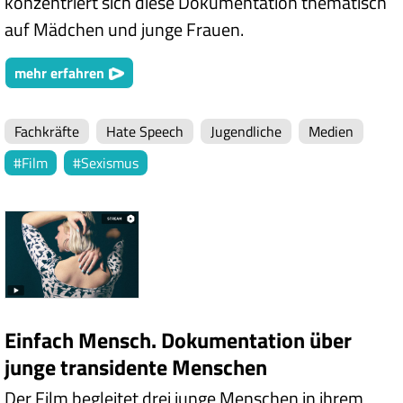
konzentriert sich diese Dokumentation thematisch
auf Mädchen und junge Frauen.
mehr erfahren
Fachkräfte
Hate Speech
Jugendliche
Medien
Film
Sexismus
Einfach Mensch. Dokumentation über
junge transidente Menschen
Der Film begleitet drei junge Menschen in ihrem