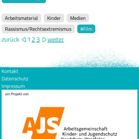
Arbeitsmaterial
Kinder
Medien
Rassismus/Rechtsextremismus
Film
zurück
1
2
3
weiter
Kontakt
Datenschutz
Impressum
ein Projekt von