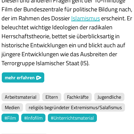
Diesen und anderen Fragen geht der 10-minütige
Film der Bundeszentrale für politische Bildung nach,
der im Rahmen des Dossier
Islamismus
erscheint. Er
beleuchtet wichtige Ideologien der radikalen
Herrschaftstheorie, bettet sie überblicksartig in
historische Entwicklungen ein und blickt auch auf
jüngere Entwicklungen wie das Ausbreiten der
Terrorgruppe Islamischer Staat (IS).
mehr erfahren
Arbeitsmaterial
Eltern
Fachkräfte
Jugendliche
Medien
religiös begründeter Extremismus/Salafismus
Film
Infofilm
Unterrichtsmaterial