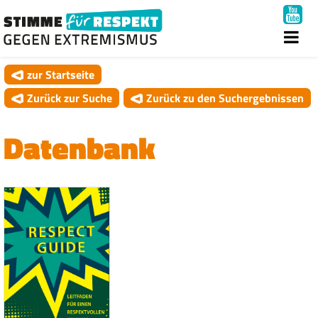
zur Startseite
Zurück zur Suche
Zurück zu den Suchergebnissen
Datenbank