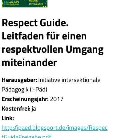
Respect Guide.
Leitfaden für einen
respektvollen Umgang
miteinander
Herausgeber
Initiative intersektionale
Pädagogik (i-Päd)
Erscheinungsjahr
2017
Kostenfrei
ja
Link
http://ipaed.blogsport.de/images/Respec
tGuideFreigabe.pdf