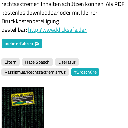
rechtsextremen Inhalten schützen können. Als PDF
kostenlos downloadbar oder mit kleiner
Druckkostenbeteiligung
bestellbar:
http://www.klicksafe.de/
mehr erfahren
Eltern
Hate Speech
Literatur
Rassismus/Rechtsextremismus
Broschüre