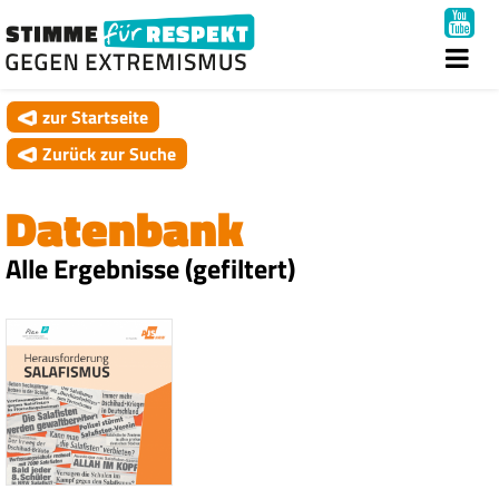
zur Startseite
Zurück zur Suche
Datenbank
Alle Ergebnisse (gefiltert)